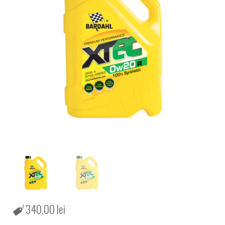
340,00
lei