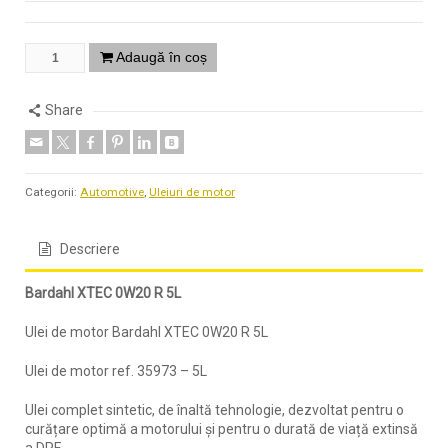
Adaugă în coș
Share
Categorii:
Automotive
,
Uleiuri de motor
Descriere
Bardahl XTEC 0W20 R 5L
Ulei de motor
Bardahl XTEC 0W20 R 5L
Ulei de motor
ref.
35973 – 5L
Ulei complet sintetic, de înaltă tehnologie, dezvoltat pentru o
curățare optimă a motorului și pentru o durată de viață extinsă