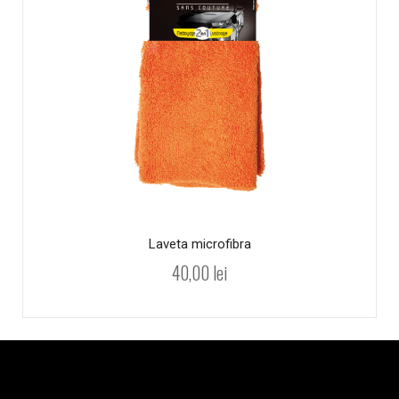
Laveta microfibra
40,00
lei