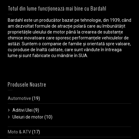
Totul din lume funcționează mai bine cu Bardahl
Bardahl este un producător bazat pe tehnologie, din 1939, când
am dezvoltat formule de atracție polară care au îmbunătățit
proprietățile uleiului de motor până la crearea de substanțe
chimice inovatoare care sporesc performanțele vehiculelor de
astăzi. Suntem o companie de familie și orientată spre valoare,
cu produse de înaltă calitate, care sunt vândute în întreaga
lume și sunt fabricate cu mândrie în SUA.
Produsele Noastre
Automotive
(19)
Aditivi Ulei
(9)
Uleiuri de motor
(10)
Moto & ATV
(17)