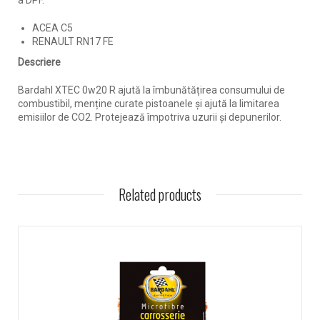
a DPF.
ACEA C5
RENAULT RN17 FE
Descriere
Bardahl XTEC 0w20 R ajută la îmbunătățirea consumului de
combustibil, menține curate pistoanele și ajută la limitarea
emisiilor de CO2.
Protejează împotriva uzurii și depunerilor.
Related products