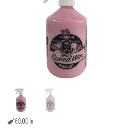
60,00
lei