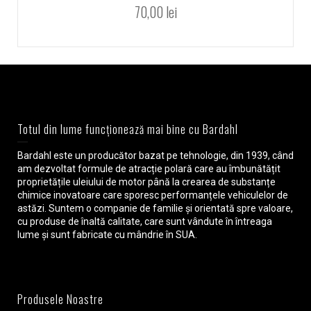
70,00
lei
Totul din lume funcționează mai bine cu Bardahl
Bardahl este un producător bazat pe tehnologie, din 1939, când
am dezvoltat formule de atracție polară care au îmbunătățit
proprietățile uleiului de motor până la crearea de substanțe
chimice inovatoare care sporesc performanțele vehiculelor de
astăzi. Suntem o companie de familie și orientată spre valoare,
cu produse de înaltă calitate, care sunt vândute în întreaga
lume și sunt fabricate cu mândrie în SUA.
Produsele Noastre