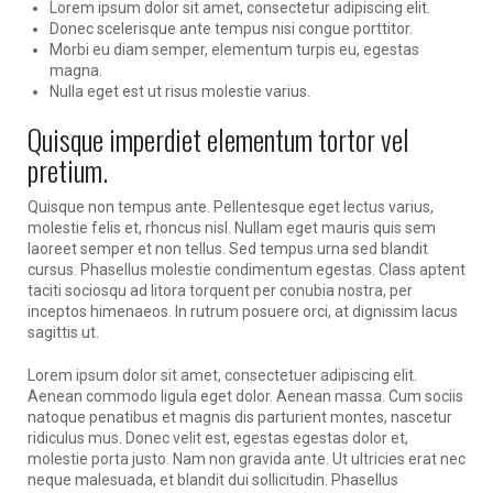
Lorem ipsum dolor sit amet, consectetur adipiscing elit.
Donec scelerisque ante tempus nisi congue porttitor.
Morbi eu diam semper, elementum turpis eu, egestas
magna.
Nulla eget est ut risus molestie varius.
Quisque imperdiet elementum tortor vel
pretium.
Quisque non tempus ante. Pellentesque eget lectus varius,
molestie felis et, rhoncus nisl. Nullam eget mauris quis sem
laoreet semper et non tellus. Sed tempus urna sed blandit
cursus. Phasellus molestie condimentum egestas. Class aptent
taciti sociosqu ad litora torquent per conubia nostra, per
inceptos himenaeos. In rutrum posuere orci, at dignissim lacus
sagittis ut.
Lorem ipsum dolor sit amet, consectetuer adipiscing elit.
Aenean commodo ligula eget dolor. Aenean massa. Cum sociis
natoque penatibus et magnis dis parturient montes, nascetur
ridiculus mus. Donec velit est, egestas egestas dolor et,
molestie porta justo. Nam non gravida ante. Ut ultricies erat nec
neque malesuada, et blandit dui sollicitudin. Phasellus