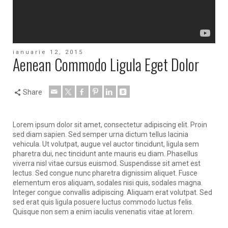
ianuarie 12, 2015
Aenean Commodo Ligula Eget Dolor
Share
Lorem ipsum dolor sit amet, consectetur adipiscing elit. Proin
sed diam sapien. Sed semper urna dictum tellus lacinia
vehicula. Ut volutpat, augue vel auctor tincidunt, ligula sem
pharetra dui, nec tincidunt ante mauris eu diam. Phasellus
viverra nisl vitae cursus euismod. Suspendisse sit amet est
lectus.
Sed congue nunc pharetra dignissim aliquet. Fusce
elementum eros aliquam, sodales nisi quis, sodales magna.
Integer congue convallis adipiscing. Aliquam erat volutpat. Sed
sed erat quis ligula posuere luctus commodo luctus felis.
Quisque non sem a enim iaculis venenatis vitae at lorem.