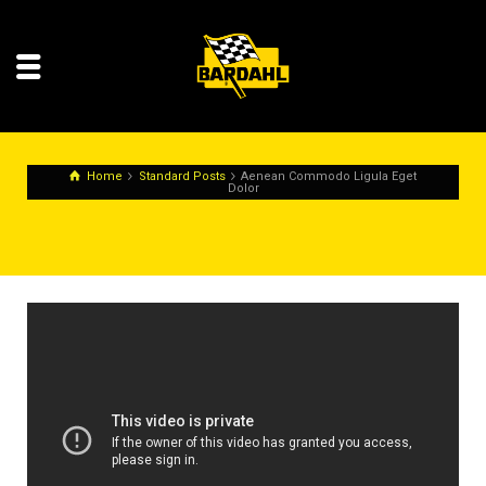
Home
Standard Posts
Aenean Commodo Ligula Eget
Dolor