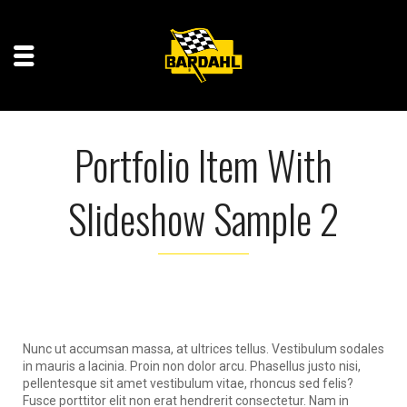
Portfolio Item With
Slideshow Sample 2
Nunc ut accumsan massa, at ultrices tellus. Vestibulum sodales
in mauris a lacinia. Proin non dolor arcu. Phasellus justo nisi,
pellentesque sit amet vestibulum vitae, rhoncus sed felis?
Fusce porttitor elit non erat hendrerit consectetur. Nam in