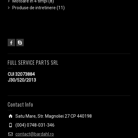
Motoare in 4 timpi
(8)
Produse de intretinere
(11)
FULL SERVICE PARTS SRL
CUI 32073884
J30/520/2013
Contact Info
Satu Mare, Str. Magnoliei 27 CP 440198
(004) 0748-031-346
contact@bardahl.ro