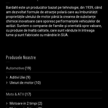
Bardahl este un producător bazat pe tehnologie, din 1939, când
am dezvoltat formule de atracție polară care au îmbunătățit
proprietățile uleiului de motor până la crearea de substanțe
chimice inovatoare care sporesc performanțele vehiculelor de
astăzi. Suntem o companie de familie și orientată spre valoare,
cu produse de înaltă calitate, care sunt vândute în întreaga
lume și sunt fabricate cu mândrie în SUA.
Produsele Noastre
Automotive
(19)
Aditivi Ulei
(9)
Uleiuri de motor
(10)
Moto & ATV
(17)
Motoare in 2 timpi
(2)