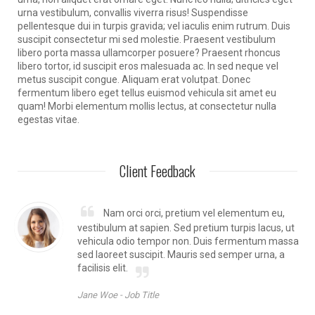
urna vestibulum, convallis viverra risus! Suspendisse
pellentesque dui in turpis gravida; vel iaculis enim rutrum. Duis
suscipit consectetur mi sed molestie. Praesent vestibulum
libero porta massa ullamcorper posuere? Praesent rhoncus
libero tortor, id suscipit eros malesuada ac. In sed neque vel
metus suscipit congue. Aliquam erat volutpat. Donec
fermentum libero eget tellus euismod vehicula sit amet eu
quam! Morbi elementum mollis lectus, at consectetur nulla
egestas vitae.
Client Feedback
Nam orci orci, pretium vel elementum eu,
vestibulum at sapien. Sed pretium turpis lacus, ut
vehicula odio tempor non. Duis fermentum massa
sed laoreet suscipit. Mauris sed semper urna, a
facilisis elit.
Jane Woe -
Job Title