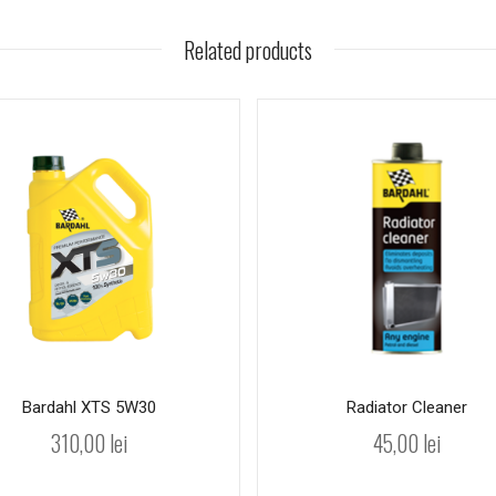
Related products
Bardahl XTS 5W30
Radiator Cleaner
310,00
lei
45,00
lei