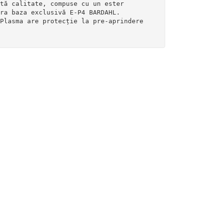
tă calitate, compuse cu un ester 

ra baza exclusivă E-P4 BARDAHL.

Plasma are protecție la pre-aprindere 
