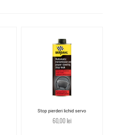
Stop pierderi lichid servo
Ba
60,00
lei