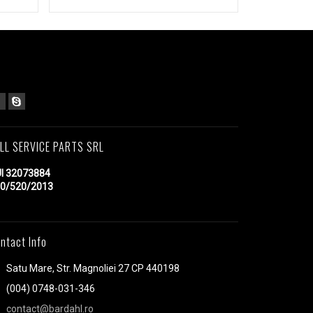
LL SERVICE PARTS SRL
I 32073884
0/520/2013
ntact Info
Satu Mare, Str. Magnoliei 27 CP 440198
(004) 0748-031-346
contact@bardahl.ro