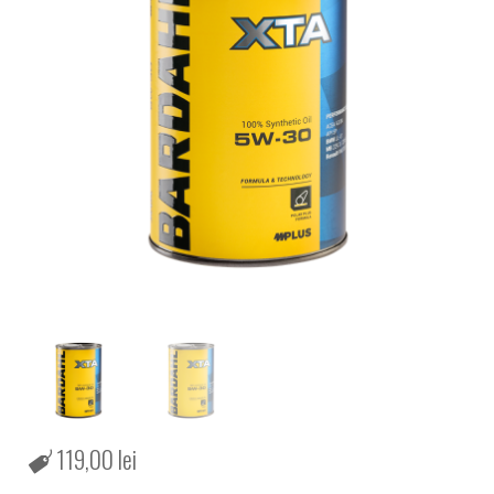
119,00
lei