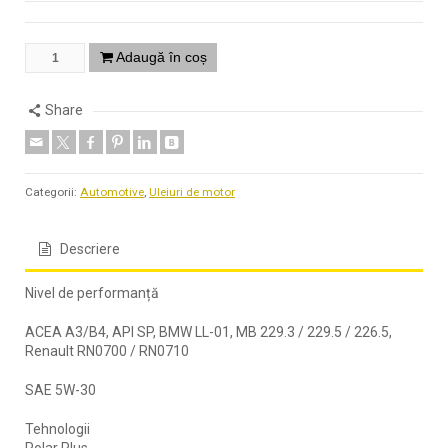
Adaugă în coș
Share
Categorii:
Automotive
,
Uleiuri de motor
Descriere
Nivel de performanță
ACEA A3/B4, API SP, BMW LL-01, MB 229.3 / 229.5 / 226.5,
Renault RN0700 / RN0710
SAE 5W-30
Tehnologii